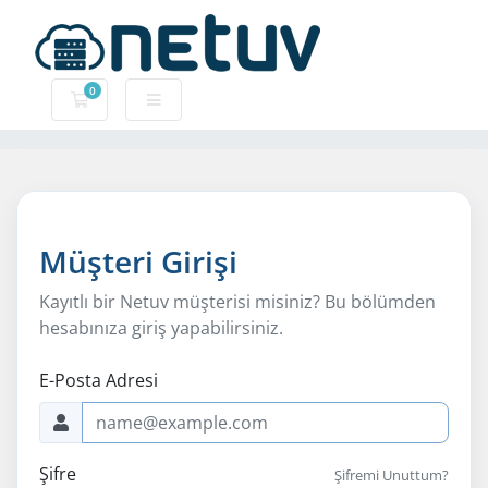
0
Sepet
Müşteri Girişi
Kayıtlı bir Netuv müşterisi misiniz? Bu bölümden
hesabınıza giriş yapabilirsiniz.
E-Posta Adresi
Şifre
Şifremi Unuttum?