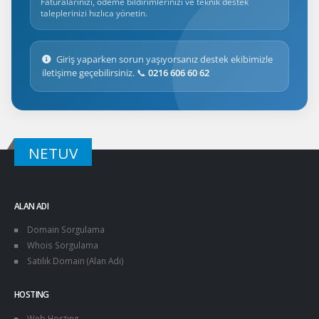
Faturalarınızı, ödeme bildirimlerinizi ve teknik destek
taleplerinizi hızlıca yönetin.
Giriş yaparken sorun yaşıyorsanız destek ekibimizle
iletişime geçebilirsiniz. 📞
0216 606 60 62