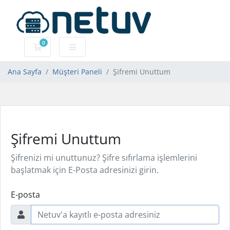
0
Sepet
Ana Sayfa
Müşteri Paneli
Şifremi Unuttum
Şifremi Unuttum
Şifrenizi mi unuttunuz? Şifre sıfırlama işlemlerini
başlatmak için E-Posta adresinizi girin.
E-posta